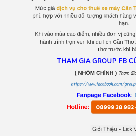
Mức giá
dịch vụ cho thuê xe máy Cần 
phù hợp với nhiều đối tượng khách hàng v
hạn.
Khi vào mùa cao điểm, nhiều đơn vị cũng
hành trình trọn vẹn khi du lịch Cần Thơ
Thơ trước khi b
THAM GIA GROUP FB C
Tham Gia
( NHÓM CHÍNH )
https://www.facebook.com/grou
Fanpage Facebook
:
08999.28.982 
Hotline:
Giới Thiệu - Lick