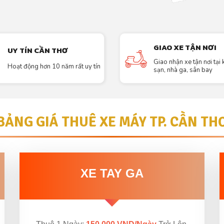
GIAO XE TẬN NƠI
UY TÍN CẦN THƠ
Giao nhận xe tận nơi tại
Hoạt động hơn 10 năm rất uy tín
sạn, nhà ga, sân bay
BẢNG GIÁ THUÊ XE MÁY TP. CẦN TH
XE TAY GA