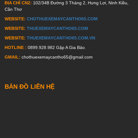
ĐỊA CHỈ CN2:
102/34B Đường 3 Tháng 2, Hưng Lợi, Ninh Kiều,
Cần Thơ
WEBSITE:
CHOTHUEXEMAYCANTHO65.COM
WEBSITE:
THUEXEMAYCANTHO65.COM
WEBSITE:
THUEXEMAYCANTHO65.COM.VN
HOTLINE :
0899.928.982 Gặp A Gia Bảo.
GMAIL:
chothuexemaycantho65@gmail.com
BẢN ĐỒ LIÊN HỆ