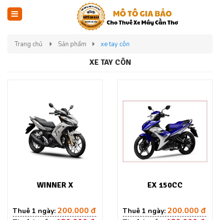
Trang chủ
Sản phẩm
xe tay côn
XE TAY CÔN
WINNER X
EX 150CC
200.000 đ
200.000 đ