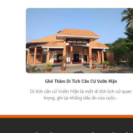
Ghé Thăm Di Tích Căn Cứ Vườn Mận
Di tích căn cứ Vườn Mận là một di tích lịch sử quan
trọng, ghi lại những dấu ấn của cuộc...