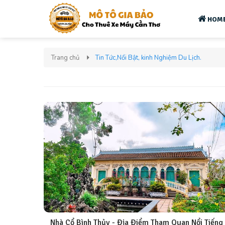
HOM
Trang chủ
Tin Tức,Nổi Bật, kinh Nghiệm Du Lịch.
Nhà Cổ Bình Thủy - Địa Điểm Tham Quan Nổi Tiếng