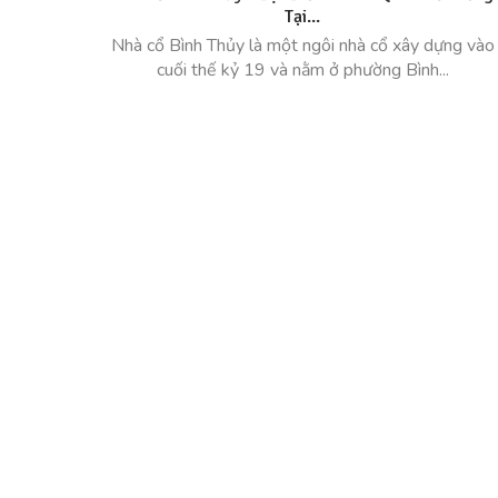
Tại...
Nhà cổ Bình Thủy là một ngôi nhà cổ xây dựng vào
cuối thế kỷ 19 và nằm ở phường Bình...