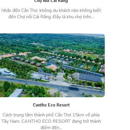
Chợ Nổi Cái Răng
Nhắc đến Cần Thơ, không du khách nào không biết
đến Chợ nổi Cái Răng. Đây là khu chợ trên...
Cantho Eco Resort
Cách trung tâm thành phố Cần Thơ 15km về phía
Tây Nam, CANTHO ECO RESORT đang trở thành
điểm đến...