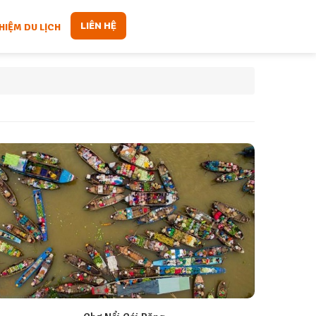
LIÊN HỆ
HIỆM DU LỊCH