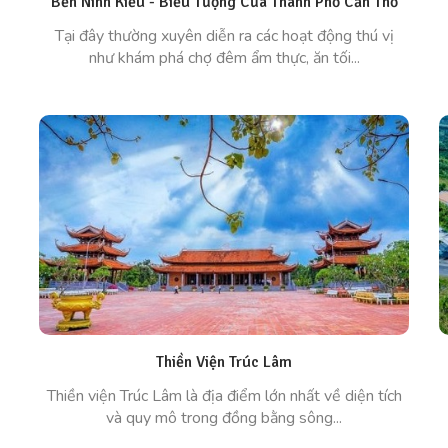
Bến Ninh Kiều - Biểu Tượng Của Thành Phố Cần Thơ
Tại đây thường xuyên diễn ra các hoạt động thú vị
như khám phá chợ đêm ẩm thực, ăn tối...
Thiền Viện Trúc Lâm
Thiền viện Trúc Lâm là địa điểm lớn nhất về diện tích
và quy mô trong đồng bằng sông...