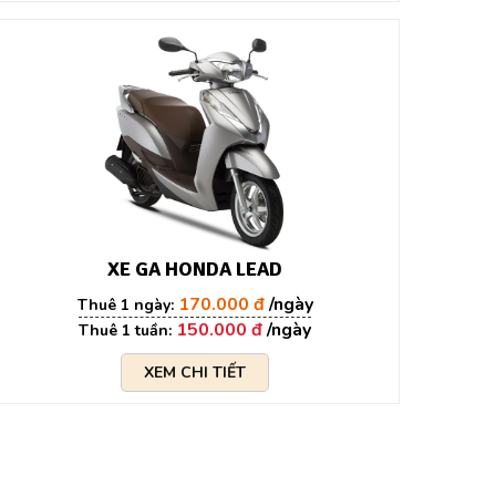
XE GA HONDA LEAD
170.000 đ
150.000 đ
XEM CHI TIẾT