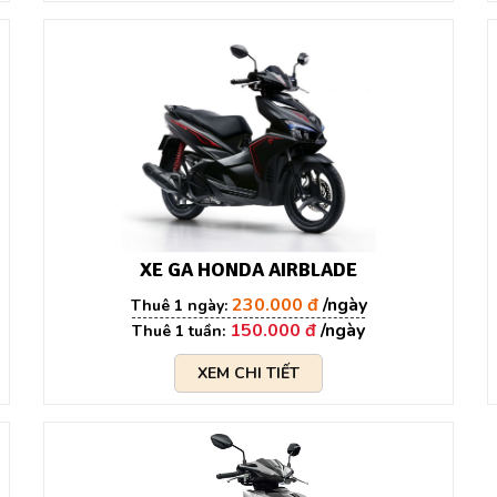
XE GA HONDA AIRBLADE
230.000 đ
150.000 đ
XEM CHI TIẾT