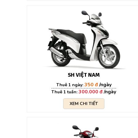
SH VIỆT NAM
350 đ
300.000 đ
XEM CHI TIẾT