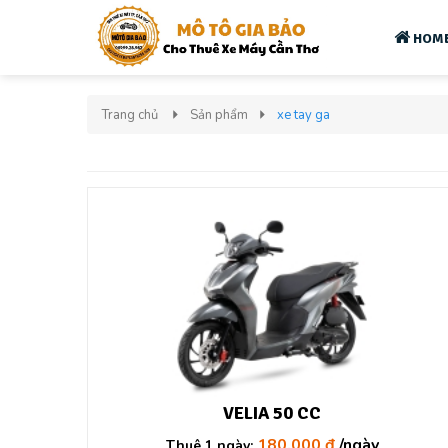
HOM
Trang chủ
Sản phẩm
xe tay ga
VELIA 50 CC
180.000 đ