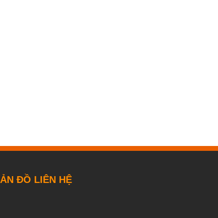
ẢN ĐỒ LIÊN HỆ