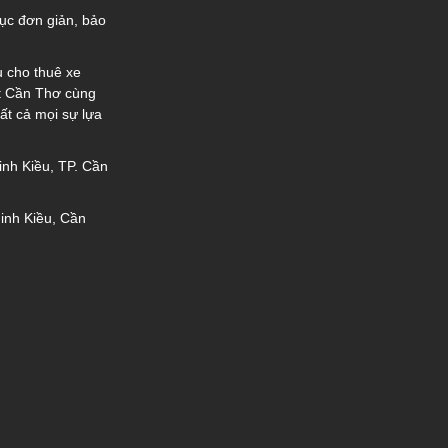
tục đơn giản, bảo
ụ cho thuê xe
ất Cần Thơ cùng
ất cả mọi sự lựa
nh Kiều, TP. Cần
inh Kiều, Cần