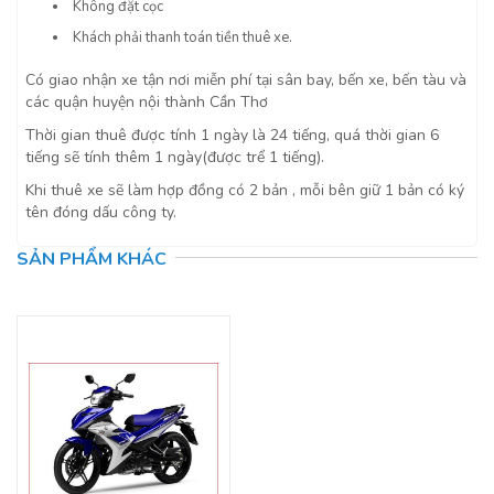
Không đặt cọc
Khách phải thanh toán tiền thuê xe.
Có giao nhận xe tận nơi miễn phí tại sân bay, bến xe, bến tàu và
các quận huyện nội thành Cần Thơ
Thời gian thuê được tính 1 ngày là 24 tiếng, quá thời gian 6
tiếng sẽ tính thêm 1 ngày(được trể 1 tiếng).
Khi thuê xe sẽ làm hợp đồng có 2 bản , mỗi bên giữ 1 bản có ký
tên đóng dấu công ty.
SẢN PHẨM KHÁC