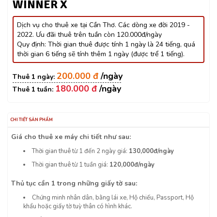
WINNER X
Dịch vụ cho thuê xe tại Cần Thơ. Các dòng xe đời 2019 -
2022. Ưu đãi thuê trên tuần còn 120.000đ/ngày
Quy định: Thời gian thuê được tính 1 ngày là 24 tiếng, quá
thời gian 6 tiếng sẽ tính thêm 1 ngày (được trể 1 tiếng).
200.000 đ
180.000 đ
CHI TIẾT SẢN PHẨM
Giá cho thuê xe máy chi tiết như sau:
Thời gian thuê từ 1 đến 2 ngày giá:
130,000đ/ngày
Thời gian thuê từ 1 tuần giá:
120,000đ/ngày
Thủ tục cần 1 trong những giấy tờ sau:
Chứng minh nhân dân, bằng lái xe, Hộ chiếu, Passport, Hộ
khẩu hoặc giấy tờ tuỳ thân có hình khác.