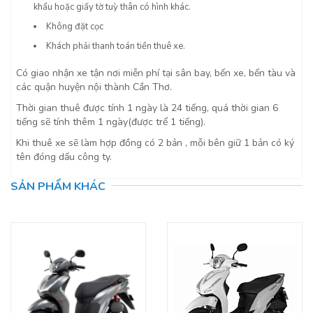
khẩu hoặc giấy tờ tuỳ thân có hình khác.
Không đặt cọc
Khách phải thanh toán tiền thuê xe.
Có giao nhận xe tận nơi miễn phí tại sân bay, bến xe, bến tàu và
các quận huyện nội thành Cần Thơ.
Thời gian thuê được tính 1 ngày là 24 tiếng, quá thời gian 6
tiếng sẽ tính thêm 1 ngày(được trể 1 tiếng).
Khi thuê xe sẽ làm hợp đồng có 2 bản , mỗi bên giữ 1 bản có ký
tên đóng dấu công ty.
SẢN PHẨM KHÁC