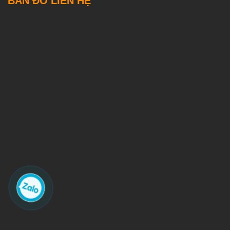
BẢN ĐỒ LIÊN HỆ