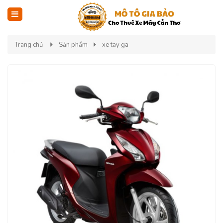
Trang chủ
Sản phẩm
xe tay ga