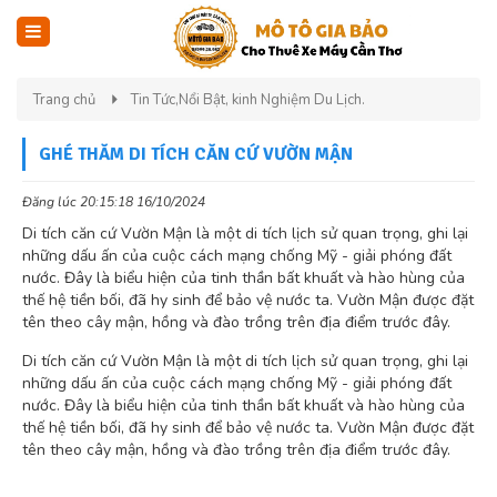
Trang chủ
Tin Tức,Nổi Bật, kinh Nghiệm Du Lịch.
GHÉ THĂM DI TÍCH CĂN CỨ VƯỜN MẬN
Đăng lúc 20:15:18 16/10/2024
Di tích căn cứ Vườn Mận là một di tích lịch sử quan trọng, ghi lại
những dấu ấn của cuộc cách mạng chống Mỹ - giải phóng đất
nước. Đây là biểu hiện của tinh thần bất khuất và hào hùng của
thế hệ tiền bối, đã hy sinh để bảo vệ nước ta. Vườn Mận được đặt
tên theo cây mận, hồng và đào trồng trên địa điểm trước đây.
Di tích căn cứ Vườn Mận là một di tích lịch sử quan trọng, ghi lại
những dấu ấn của cuộc cách mạng chống Mỹ - giải phóng đất
nước. Đây là biểu hiện của tinh thần bất khuất và hào hùng của
thế hệ tiền bối, đã hy sinh để bảo vệ nước ta. Vườn Mận được đặt
tên theo cây mận, hồng và đào trồng trên địa điểm trước đây.