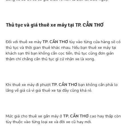
Thủ tục và giá thuê xe máy tại
TP. CẦN THƠ
Đối với thuê xe máy
TP. CẦN THƠ
tùy vào từng cửa hàng sẽ có
thủ tục và thời gian thuê khác nhau. Nếu bạn thuê xe máy tại
khách sạn thì bạn không cần cọc tiền, thủ tục cũng đơn giản
thậm chí chẳng cần thủ tục gì cứ nhận xe là xong.
Khi thuê xe máy đi phượt
TP. CẦN THƠ
bạn không cần phải lo
lắng về giá cả vì giá thuê xe tại đây cũng khá rẻ.
Mức giá cho thuê xe gắn máy ở
TP. CẦN THƠ
cao hay thấp còn
tùy thuộc vào từng loại xe và đời xe cũ hay mới.