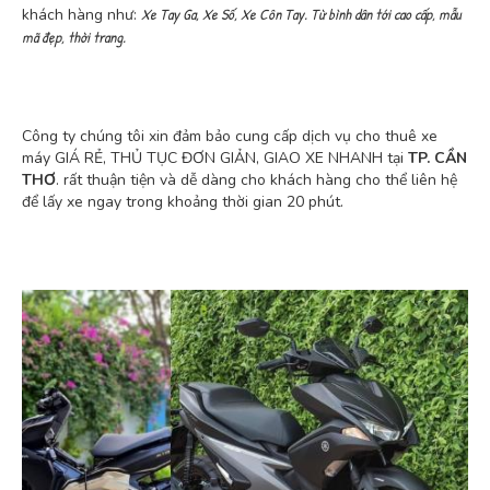
Xe Tay Ga, Xe Số, Xe Côn Tay. Từ bình dân tới cao cấp, mẫu
khách hàng như:
mã đẹp, thời trang.
Công ty chúng tôi xin đảm bảo cung cấp dịch vụ cho thuê xe
máy GIÁ RẺ, THỦ TỤC ĐƠN GIẢN, GIAO XE NHANH tại
TP. CẦN
THƠ
. rất thuận tiện và dễ dàng cho khách hàng cho thể liên hệ
để lấy xe ngay trong khoảng thời gian 20 phút.