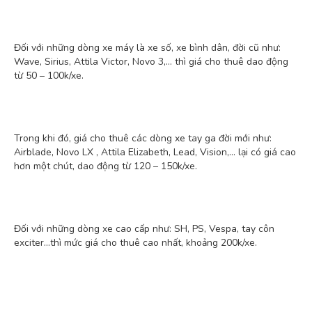
Đối với những dòng xe máy là xe số, xe bình dân, đời cũ như:
Wave, Sirius, Attila Victor, Novo 3,… thì giá cho thuê dao động
từ 50 – 100k/xe.
Trong khi đó, giá cho thuê các dòng xe tay ga đời mới như:
Airblade, Novo LX , Attila Elizabeth, Lead, Vision,… lại có giá cao
hơn một chút, dao động từ 120 – 150k/xe.
Đối với những dòng xe cao cấp như: SH, PS, Vespa, tay côn
exciter…thì mức giá cho thuê cao nhất, khoảng 200k/xe.