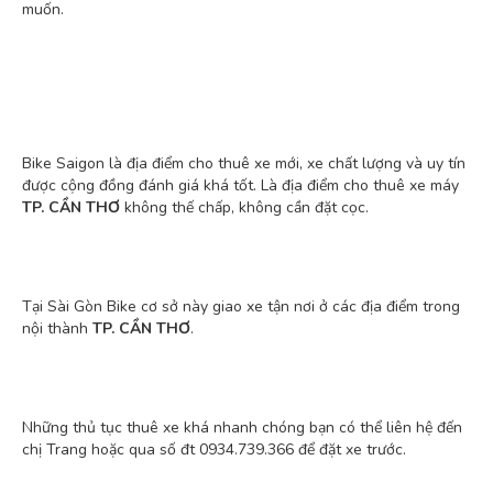
muốn.
Bike Saigon là địa điểm cho thuê xe mới, xe chất lượng và uy tín
được cộng đồng đánh giá khá tốt. Là địa điểm cho thuê xe máy
TP. CẦN THƠ
không thế chấp, không cần đặt cọc.
Tại Sài Gòn Bike cơ sở này giao xe tận nơi ở các địa điểm trong
nội thành
TP. CẦN THƠ
.
Những thủ tục thuê xe khá nhanh chóng bạn có thể liên hệ đến
chị Trang hoặc qua số đt 0934.739.366 để đặt xe trước.