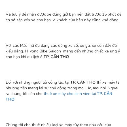
Và lưu ý để nhận được xe đúng giờ bạn nên đặt trước 15 phút để
cơ sở sắp xếp xe cho bạn, vì khách của bên này cũng khá đông.
Với các Mẫu mã đa dạng các dòng xe số, xe ga, xe côn đầy đủ
kiểu dáng. Hi vọng Bike Saigon mang đến những chiếc xe ưng ý
cho bạn khi du lịch ở
TP. CẦN THƠ
Đối với những người tới công tác tại
TP. CẦN THƠ
thì xe máy là
phương tiện mang lại sự chủ động trong mọi lúc, mọi nơi. Ngoài
ra chúng tôi còn cho
thuê xe máy cho sinh vien tại
TP. CẦN
THƠ
Chúng tôi cho thuê nhiều loại xe máy tùy theo nhu cầu của