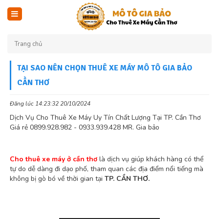
Trang chủ
TẠI SAO NÊN CHỌN THUÊ XE MÁY MÔ TÔ GIA BẢO
CẦN THƠ
Đăng lúc 14:23:32 20/10/2024
Dịch Vụ Cho Thuê Xe Máy Uy Tín Chất Lượng Tại TP. Cần Thơ
Giá rẻ 0899.928.982 - 0933.939.428 MR. Gia bảo
Cho thuê xe máy ở
cần thơ
là dịch vụ giúp khách hàng có thể
tự do dễ dàng đi dạo phố, tham quan các địa điểm nổi tiếng mà
không bị gò bó về thời gian tại
TP. CẦN THƠ.