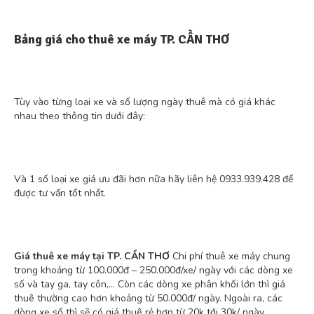
Bảng giá cho thuê xe máy TP. CẦN THƠ
Tùy vào từng loại xe và số lượng ngày thuê mà có giá khác
nhau theo thông tin dưới đây:
Và 1 số loại xe giá ưu đãi hơn nữa hãy liên hệ 0933.939.428 để
được tư vấn tốt nhất.
Giá thuê xe máy tại TP. CẦN THƠ
Chi phí thuê xe máy chung
trong khoảng từ 100.000đ – 250.000đ/xe/ ngày với các dòng xe
số và tay ga, tay côn,... Còn các dòng xe phân khối lớn thì giá
thuê thường cao hơn khoảng từ 50.000đ/ ngày. Ngoài ra, các
dòng xe số thì sẽ có giá thuê rẻ hơn từ 20k tới 30k/ ngày.