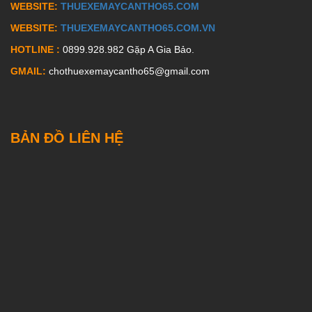
WEBSITE:
THUEXEMAYCANTHO65.COM
WEBSITE:
THUEXEMAYCANTHO65.COM.VN
HOTLINE :
0899.928.982 Gặp A Gia Bảo.
GMAIL:
chothuexemaycantho65@gmail.com
BẢN ĐỒ LIÊN HỆ