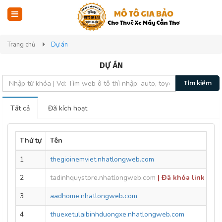
Trang chủ
Dự án
DỰ ÁN
Tìm kiếm
Tất cả
Đã kích hoạt
Thứ tự
Tên
1
thegioinemviet.nhatlongweb.com
2
tadinhquystore.nhatlongweb.com
| Đã khóa link
3
aadhome.nhatlongweb.com
4
thuexetulaibinhduongxe.nhatlongweb.com