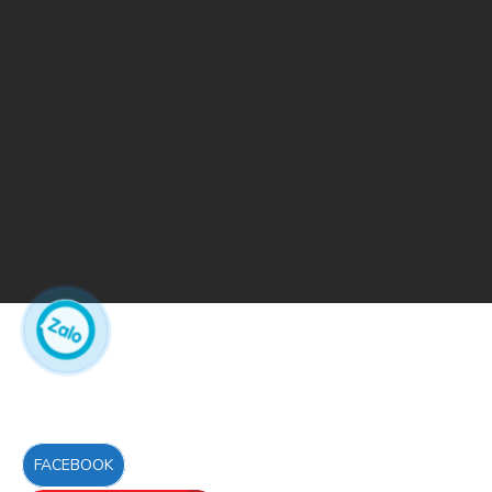
FACEBOOK