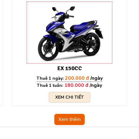
EX 150CC
200.000 đ
180.000 đ
XEM CHI TIẾT
Xem thêm