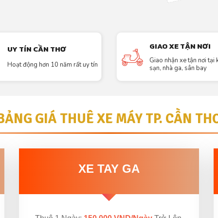
GIAO XE TẬN NƠI
UY TÍN CẦN THƠ
Giao nhận xe tận nơi tại
Hoạt động hơn 10 năm rất uy tín
sạn, nhà ga, sân bay
BẢNG GIÁ THUÊ XE MÁY TP. CẦN TH
XE TAY GA