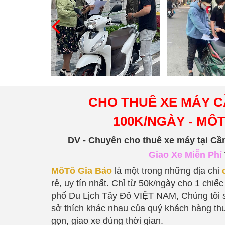
CHO THUÊ XE MÁY C
100K/NGÀY - MÔ
DV - Chuyên cho thuê xe máy tại Cần 
Giao Xe Miễn Phí
MôTô Gia Bảo
là một trong những địa chỉ
rẻ, uy tín nhất. Chỉ từ 50k/ngày cho 1 chiếc
phố Du Lịch Tây Đô VIỆT NAM, Chúng tôi s
sở thích khác nhau của quý khách hàng thu
gọn, giao xe đúng thời gian.