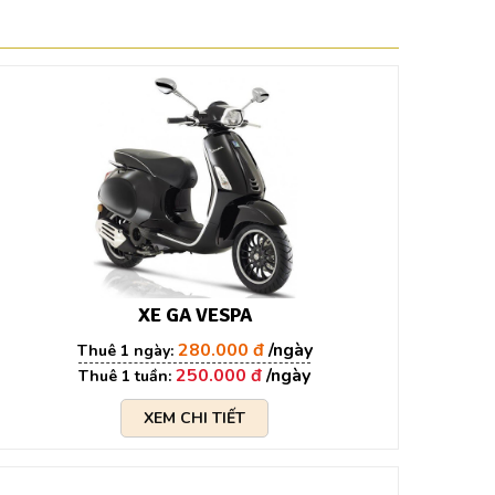
XE GA VESPA
280.000 đ
250.000 đ
XEM CHI TIẾT