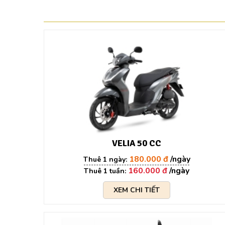
VELIA 50 CC
180.000 đ
160.000 đ
XEM CHI TIẾT