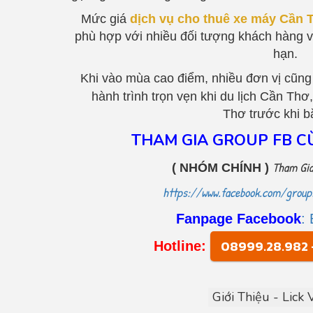
Mức giá
dịch vụ cho thuê xe máy Cần 
phù hợp với nhiều đối tượng khách hàng v
hạn.
Khi vào mùa cao điểm, nhiều đơn vị cũng
hành trình trọn vẹn khi du lịch Cần Thơ
Thơ trước khi b
THAM GIA GROUP FB C
Tham Gia
( NHÓM CHÍNH )
https://www.facebook.com/grou
Fanpage Facebook
:
08999.28.982 
Hotline:
Giới Thiệu - Lick