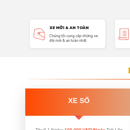
XE MỚI & AN TOÀN
Chúng tôi cung cấp những xe
đời mới & an toàn nhất
XE SỐ